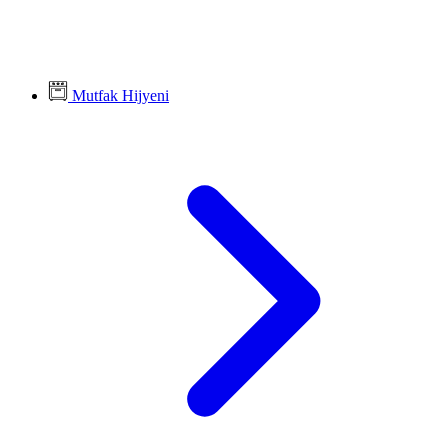
Mutfak Hijyeni