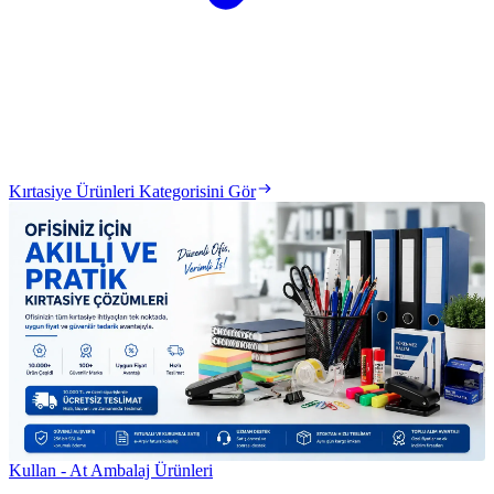
Kırtasiye Ürünleri Kategorisini Gör
Kullan - At Ambalaj Ürünleri