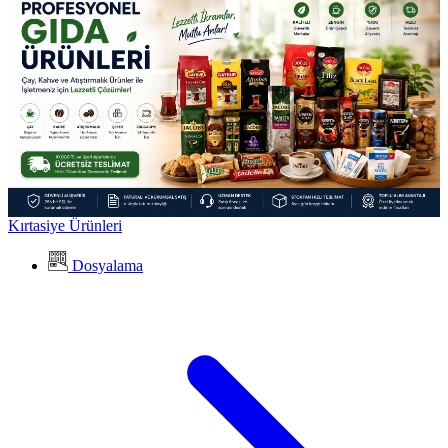
Kırtasiye Ürünleri
Dosyalama