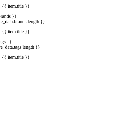
{{ item.title }}
brands }}
ve_data.brands.length }}
{{ item.title }}
tags }}
ve_data.tags.length }}
{{ item.title }}