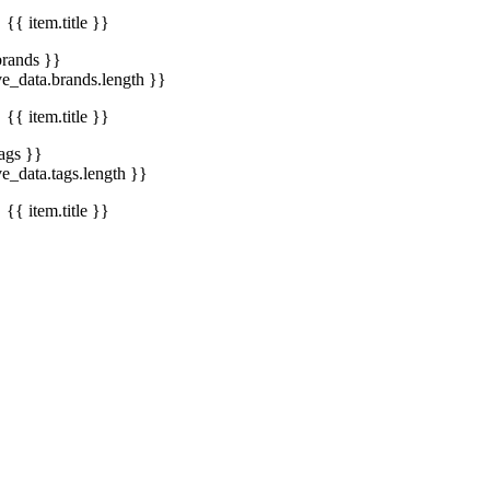
{{ item.title }}
brands }}
ve_data.brands.length }}
{{ item.title }}
tags }}
ve_data.tags.length }}
{{ item.title }}