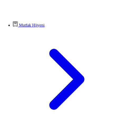
Mutfak Hijyeni