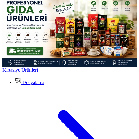
Kırtasiye Ürünleri
Dosyalama