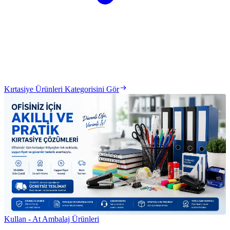
Kırtasiye Ürünleri Kategorisini Gör
Kullan - At Ambalaj Ürünleri