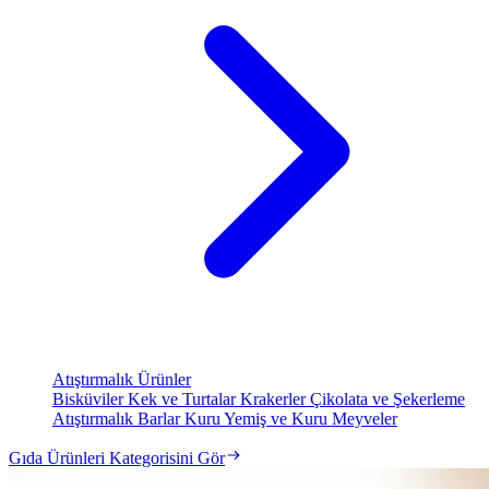
Atıştırmalık Ürünler
Bisküviler
Kek ve Turtalar
Krakerler
Çikolata ve Şekerleme
Atıştırmalık Barlar
Kuru Yemiş ve Kuru Meyveler
Gıda Ürünleri Kategorisini Gör