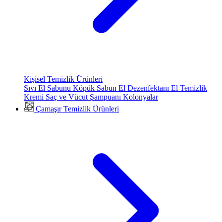
Kişisel Temizlik Ürünleri
Sıvı El Sabunu
Köpük Sabun
El Dezenfektanı
El Temizlik
Kremi
Saç ve Vücut Şampuanı
Kolonyalar
Çamaşır Temizlik Ürünleri