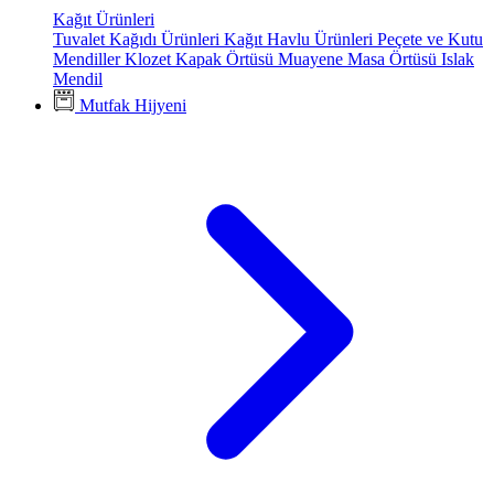
Kağıt Ürünleri
Tuvalet Kağıdı Ürünleri
Kağıt Havlu Ürünleri
Peçete ve Kutu
Mendiller
Klozet Kapak Örtüsü
Muayene Masa Örtüsü
Islak
Mendil
Mutfak Hijyeni