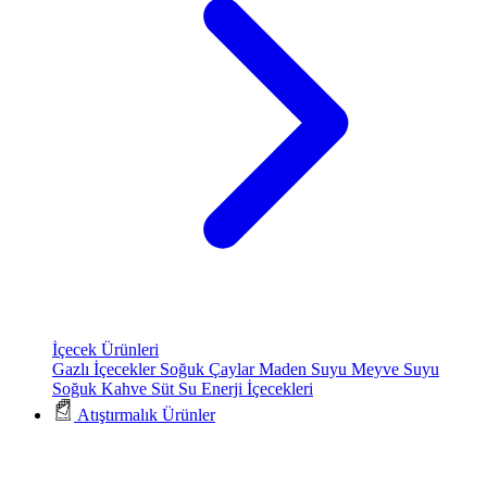
İçecek Ürünleri
Gazlı İçecekler
Soğuk Çaylar
Maden Suyu
Meyve Suyu
Soğuk Kahve
Süt
Su
Enerji İçecekleri
Atıştırmalık Ürünler