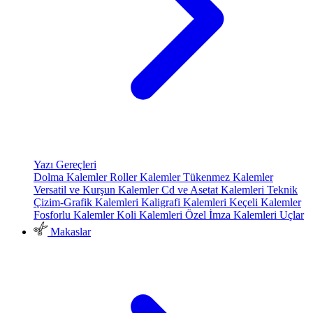
Yazı Gereçleri
Dolma Kalemler
Roller Kalemler
Tükenmez Kalemler
Versatil ve Kurşun Kalemler
Cd ve Asetat Kalemleri
Teknik
Çizim-Grafik Kalemleri
Kaligrafi Kalemleri
Keçeli Kalemler
Fosforlu Kalemler
Koli Kalemleri
Özel İmza Kalemleri
Uçlar
Makaslar