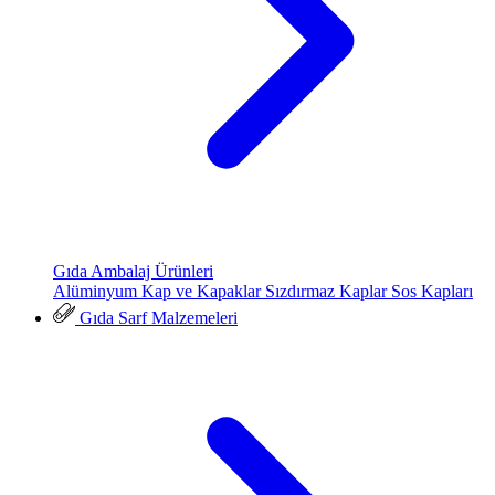
Gıda Ambalaj Ürünleri
Alüminyum Kap ve Kapaklar
Sızdırmaz Kaplar
Sos Kapları
Gıda Sarf Malzemeleri