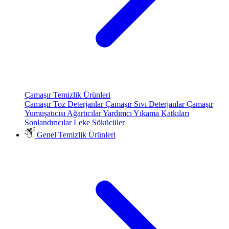
Çamaşır Temizlik Ürünleri
Çamaşır Toz Deterjanlar
Çamaşır Sıvı Deterjanlar
Çamaşır
Yumuşatıcısı
Ağartıcılar
Yardımcı Yıkama Katkıları
Sonlandırıcılar
Leke Sökücüler
Genel Temizlik Ürünleri