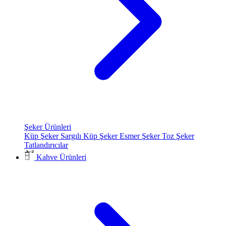
Şeker Ürünleri
Küp Şeker
Sargılı Küp Şeker
Esmer Şeker
Toz Şeker
Tatlandırıcılar
Kahve Ürünleri