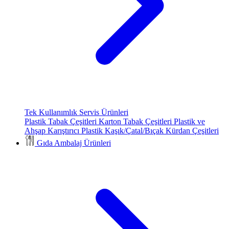
Tek Kullanımlık Servis Ürünleri
Plastik Tabak Çeşitleri
Karton Tabak Çeşitleri
Plastik ve
Ahşap Karıştırıcı
Plastik Kaşık/Çatal/Bıçak
Kürdan Çeşitleri
Gıda Ambalaj Ürünleri