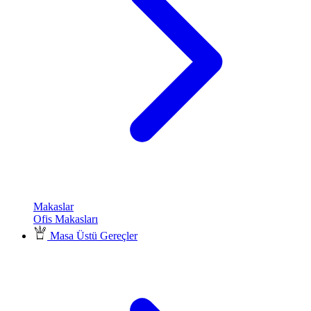
Makaslar
Ofis Makasları
Masa Üstü Gereçler