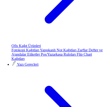
Ofis Kağıt Ürünleri
Fotokopi Kağıtları
Yapışkanlı Not Kağıtları
Zarflar
Defter ve
Ajandalar
Etiketler
Pos/Yazarkasa Ruloları
Flip Chart
Kağıtları
Yazı Gereçleri