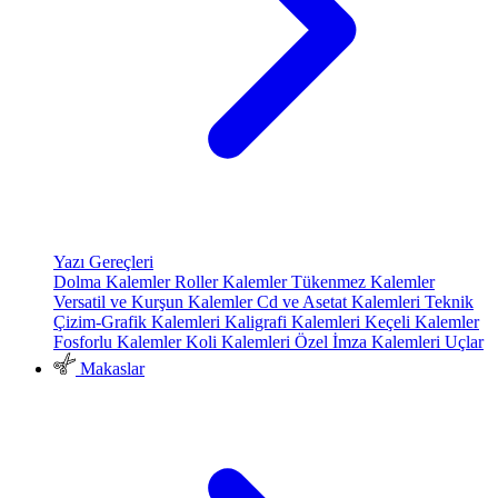
Yazı Gereçleri
Dolma Kalemler
Roller Kalemler
Tükenmez Kalemler
Versatil ve Kurşun Kalemler
Cd ve Asetat Kalemleri
Teknik
Çizim-Grafik Kalemleri
Kaligrafi Kalemleri
Keçeli Kalemler
Fosforlu Kalemler
Koli Kalemleri
Özel İmza Kalemleri
Uçlar
Makaslar