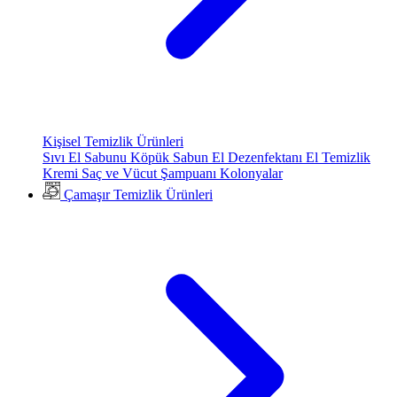
Kişisel Temizlik Ürünleri
Sıvı El Sabunu
Köpük Sabun
El Dezenfektanı
El Temizlik
Kremi
Saç ve Vücut Şampuanı
Kolonyalar
Çamaşır Temizlik Ürünleri