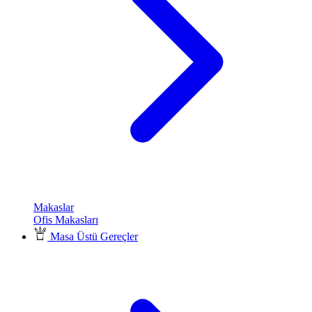
Makaslar
Ofis Makasları
Masa Üstü Gereçler