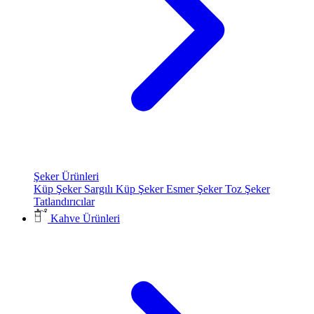
Şeker Ürünleri
Küp Şeker
Sargılı Küp Şeker
Esmer Şeker
Toz Şeker
Tatlandırıcılar
Kahve Ürünleri