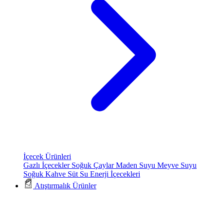
İçecek Ürünleri
Gazlı İçecekler
Soğuk Çaylar
Maden Suyu
Meyve Suyu
Soğuk Kahve
Süt
Su
Enerji İçecekleri
Atıştırmalık Ürünler