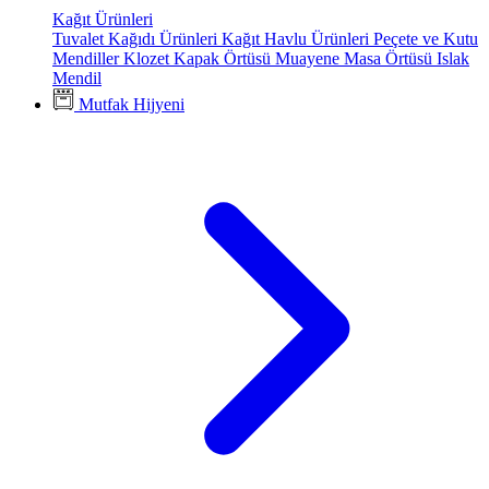
Kağıt Ürünleri
Tuvalet Kağıdı Ürünleri
Kağıt Havlu Ürünleri
Peçete ve Kutu
Mendiller
Klozet Kapak Örtüsü
Muayene Masa Örtüsü
Islak
Mendil
Mutfak Hijyeni