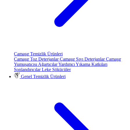
Çamaşır Temizlik Ürünleri
Çamaşır Toz Deterjanlar
Çamaşır Sıvı Deterjanlar
Çamaşır
Yumuşatıcısı
Ağartıcılar
Yardımcı Yıkama Katkıları
Sonlandırıcılar
Leke Sökücüler
Genel Temizlik Ürünleri