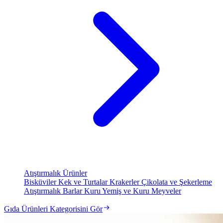
Atıştırmalık Ürünler
Bisküviler
Kek ve Turtalar
Krakerler
Çikolata ve Şekerleme
Atıştırmalık Barlar
Kuru Yemiş ve Kuru Meyveler
Gıda Ürünleri Kategorisini Gör