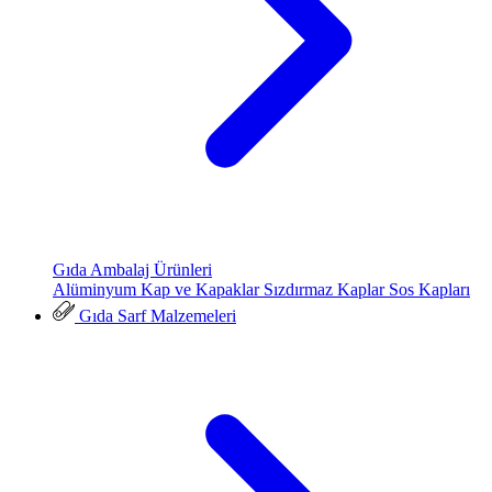
Gıda Ambalaj Ürünleri
Alüminyum Kap ve Kapaklar
Sızdırmaz Kaplar
Sos Kapları
Gıda Sarf Malzemeleri