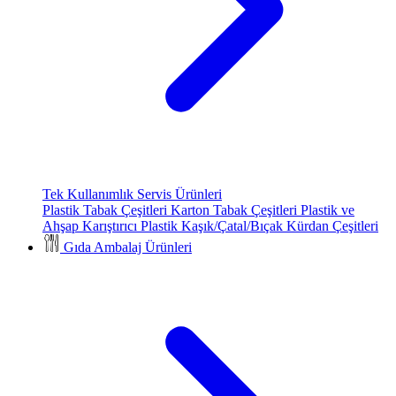
Tek Kullanımlık Servis Ürünleri
Plastik Tabak Çeşitleri
Karton Tabak Çeşitleri
Plastik ve
Ahşap Karıştırıcı
Plastik Kaşık/Çatal/Bıçak
Kürdan Çeşitleri
Gıda Ambalaj Ürünleri