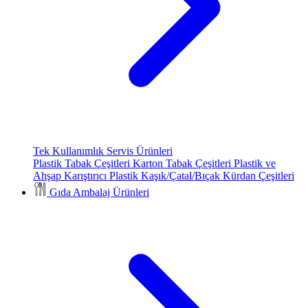
Tek Kullanımlık Servis Ürünleri
Plastik Tabak Çeşitleri
Karton Tabak Çeşitleri
Plastik ve
Ahşap Karıştırıcı
Plastik Kaşık/Çatal/Bıçak
Kürdan Çeşitleri
Gıda Ambalaj Ürünleri