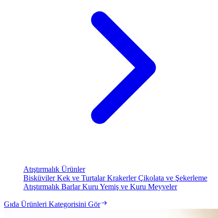
Atıştırmalık Ürünler
Bisküviler
Kek ve Turtalar
Krakerler
Çikolata ve Şekerleme
Atıştırmalık Barlar
Kuru Yemiş ve Kuru Meyveler
Gıda Ürünleri Kategorisini Gör