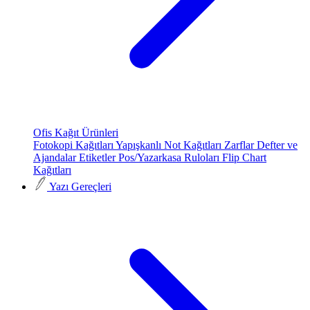
Ofis Kağıt Ürünleri
Fotokopi Kağıtları
Yapışkanlı Not Kağıtları
Zarflar
Defter ve
Ajandalar
Etiketler
Pos/Yazarkasa Ruloları
Flip Chart
Kağıtları
Yazı Gereçleri