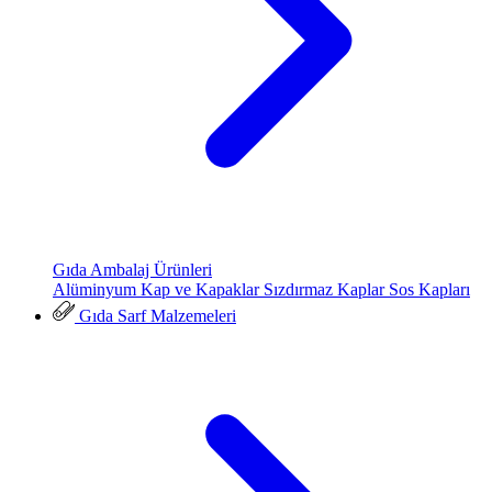
Gıda Ambalaj Ürünleri
Alüminyum Kap ve Kapaklar
Sızdırmaz Kaplar
Sos Kapları
Gıda Sarf Malzemeleri