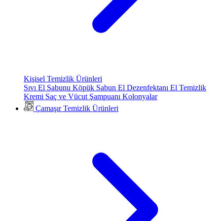
Kişisel Temizlik Ürünleri
Sıvı El Sabunu
Köpük Sabun
El Dezenfektanı
El Temizlik
Kremi
Saç ve Vücut Şampuanı
Kolonyalar
Çamaşır Temizlik Ürünleri