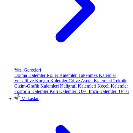
Yazı Gereçleri
Dolma Kalemler
Roller Kalemler
Tükenmez Kalemler
Versatil ve Kurşun Kalemler
Cd ve Asetat Kalemleri
Teknik
Çizim-Grafik Kalemleri
Kaligrafi Kalemleri
Keçeli Kalemler
Fosforlu Kalemler
Koli Kalemleri
Özel İmza Kalemleri
Uçlar
Makaslar