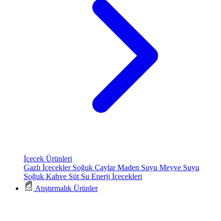
İçecek Ürünleri
Gazlı İçecekler
Soğuk Çaylar
Maden Suyu
Meyve Suyu
Soğuk Kahve
Süt
Su
Enerji İçecekleri
Atıştırmalık Ürünler