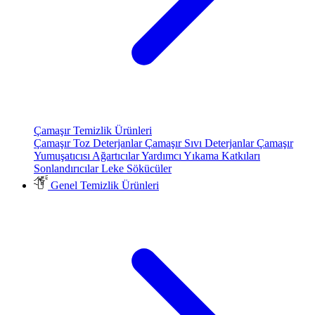
Çamaşır Temizlik Ürünleri
Çamaşır Toz Deterjanlar
Çamaşır Sıvı Deterjanlar
Çamaşır
Yumuşatıcısı
Ağartıcılar
Yardımcı Yıkama Katkıları
Sonlandırıcılar
Leke Sökücüler
Genel Temizlik Ürünleri