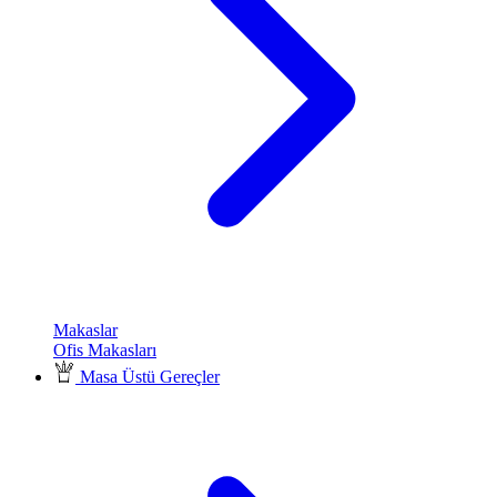
Makaslar
Ofis Makasları
Masa Üstü Gereçler