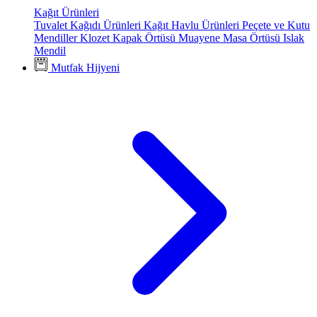
Kağıt Ürünleri
Tuvalet Kağıdı Ürünleri
Kağıt Havlu Ürünleri
Peçete ve Kutu
Mendiller
Klozet Kapak Örtüsü
Muayene Masa Örtüsü
Islak
Mendil
Mutfak Hijyeni