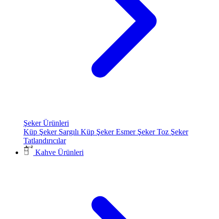
Şeker Ürünleri
Küp Şeker
Sargılı Küp Şeker
Esmer Şeker
Toz Şeker
Tatlandırıcılar
Kahve Ürünleri