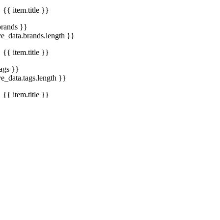
{{ item.title }}
brands }}
ve_data.brands.length }}
{{ item.title }}
tags }}
ve_data.tags.length }}
{{ item.title }}