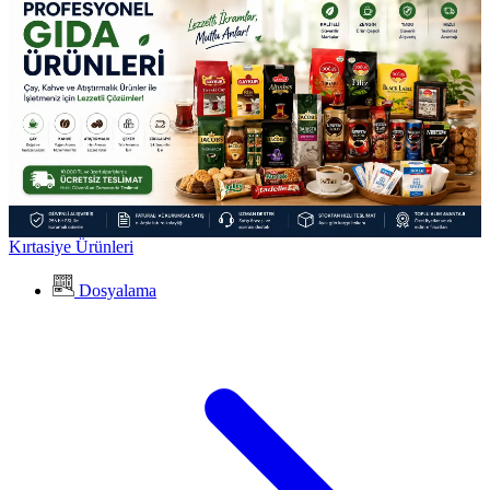
Kırtasiye Ürünleri
Dosyalama