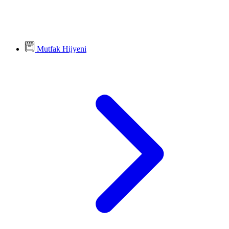
Mutfak Hijyeni