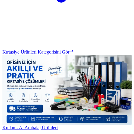
Kırtasiye Ürünleri Kategorisini Gör
Kullan - At Ambalaj Ürünleri