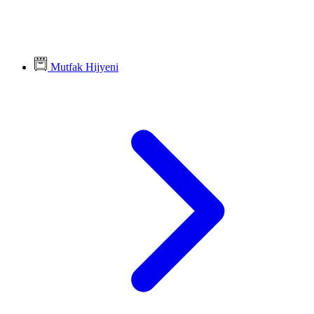
Mutfak Hijyeni