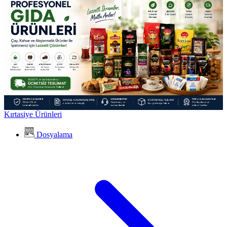
Kırtasiye Ürünleri
Dosyalama