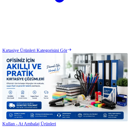
Kırtasiye Ürünleri Kategorisini Gör
Kullan - At Ambalaj Ürünleri