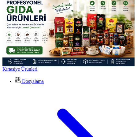
Kırtasiye Ürünleri
Dosyalama