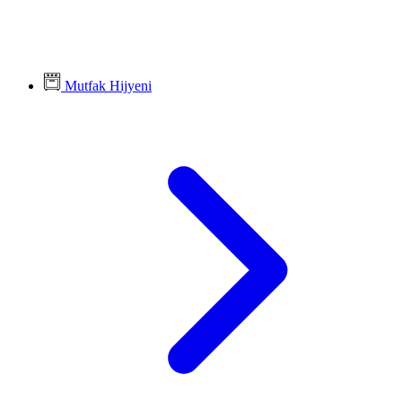
Mutfak Hijyeni