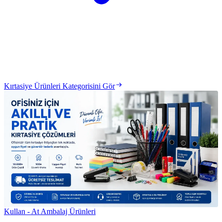
Kırtasiye Ürünleri Kategorisini Gör
Kullan - At Ambalaj Ürünleri