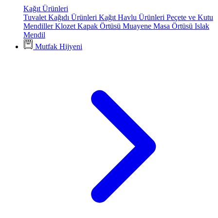
Kağıt Ürünleri
Tuvalet Kağıdı Ürünleri
Kağıt Havlu Ürünleri
Peçete ve Kutu
Mendiller
Klozet Kapak Örtüsü
Muayene Masa Örtüsü
Islak
Mendil
Mutfak Hijyeni