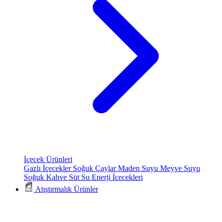
İçecek Ürünleri
Gazlı İçecekler
Soğuk Çaylar
Maden Suyu
Meyve Suyu
Soğuk Kahve
Süt
Su
Enerji İçecekleri
Atıştırmalık Ürünler