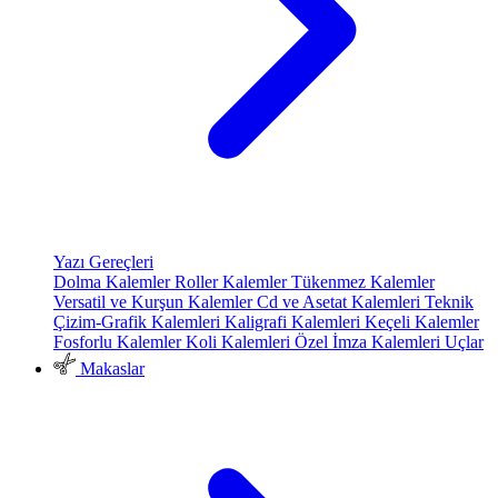
Yazı Gereçleri
Dolma Kalemler
Roller Kalemler
Tükenmez Kalemler
Versatil ve Kurşun Kalemler
Cd ve Asetat Kalemleri
Teknik
Çizim-Grafik Kalemleri
Kaligrafi Kalemleri
Keçeli Kalemler
Fosforlu Kalemler
Koli Kalemleri
Özel İmza Kalemleri
Uçlar
Makaslar