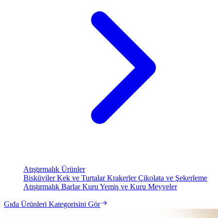
Atıştırmalık Ürünler
Bisküviler
Kek ve Turtalar
Krakerler
Çikolata ve Şekerleme
Atıştırmalık Barlar
Kuru Yemiş ve Kuru Meyveler
Gıda Ürünleri Kategorisini Gör