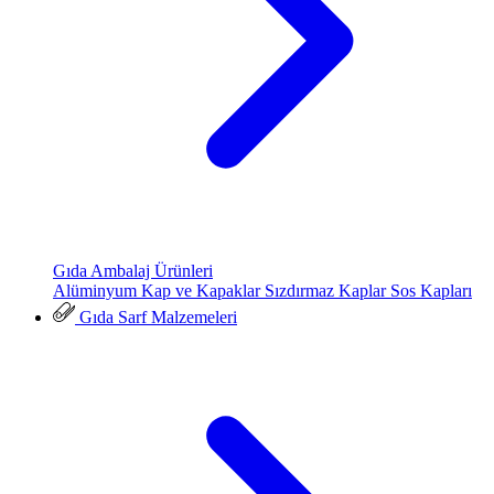
Gıda Ambalaj Ürünleri
Alüminyum Kap ve Kapaklar
Sızdırmaz Kaplar
Sos Kapları
Gıda Sarf Malzemeleri