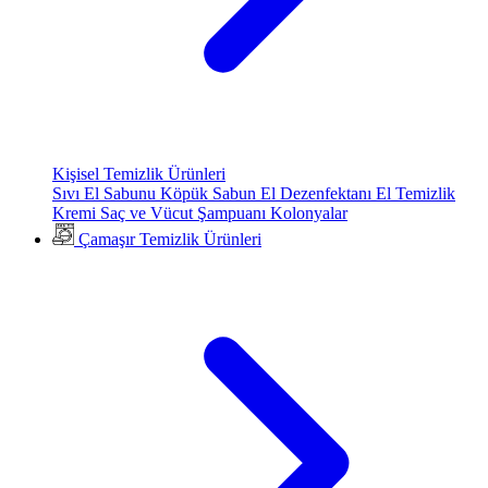
Kişisel Temizlik Ürünleri
Sıvı El Sabunu
Köpük Sabun
El Dezenfektanı
El Temizlik
Kremi
Saç ve Vücut Şampuanı
Kolonyalar
Çamaşır Temizlik Ürünleri