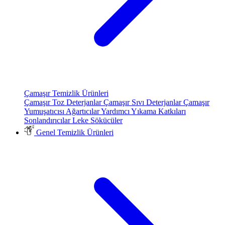
Çamaşır Temizlik Ürünleri
Çamaşır Toz Deterjanlar
Çamaşır Sıvı Deterjanlar
Çamaşır
Yumuşatıcısı
Ağartıcılar
Yardımcı Yıkama Katkıları
Sonlandırıcılar
Leke Sökücüler
Genel Temizlik Ürünleri