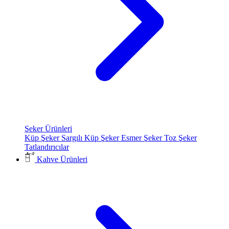
Şeker Ürünleri
Küp Şeker
Sargılı Küp Şeker
Esmer Şeker
Toz Şeker
Tatlandırıcılar
Kahve Ürünleri