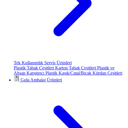
Tek Kullanımlık Servis Ürünleri
Plastik Tabak Çeşitleri
Karton Tabak Çeşitleri
Plastik ve
Ahşap Karıştırıcı
Plastik Kaşık/Çatal/Bıçak
Kürdan Çeşitleri
Gıda Ambalaj Ürünleri