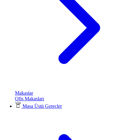
Makaslar
Ofis Makasları
Masa Üstü Gereçler